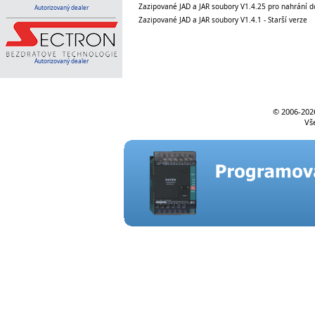
Zazipované JAD a JAR soubory V1.4.25 pro nahrání d
Autorizovaný dealer
Zazipované JAD a JAR soubory V1.4.1 - Starší verze
Autorizovaný dealer
© 2006-
202
Vš