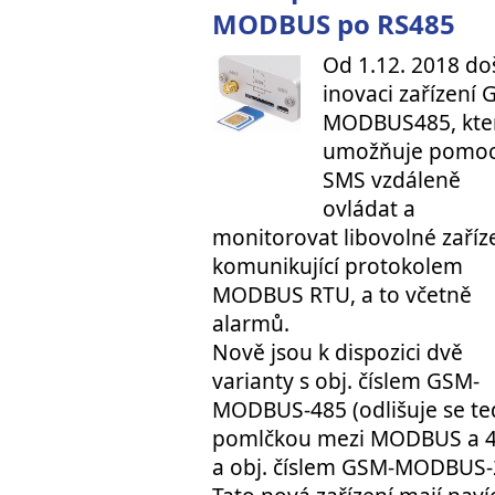
MODBUS po RS485
Od 1.12. 2018 do
inovaci zařízení 
MODBUS485, kte
umožňuje pomoc
SMS vzdáleně
ovládat a
monitorovat libovolné zaříze
komunikující protokolem
MODBUS RTU, a to včetně
alarmů.
Nově jsou k dispozici dvě
varianty s obj. číslem GSM-
MODBUS-485 (odlišuje se te
pomlčkou mezi MODBUS a 4
a obj. číslem GSM-MODBUS-