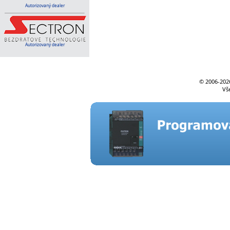
Autorizovaný dealer
Autorizovaný dealer
© 2006-
202
Vš