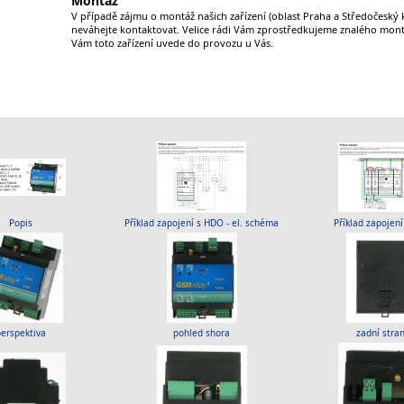
Montáž
V případě zájmu o montáž našich zařízení (oblast Praha a Středočeský k
neváhejte kontaktovat. Velice rádi Vám zprostředkujeme znalého mont
Vám toto zařízení uvede do provozu u Vás.
Popis
Příklad zapojení s HDO - el. schéma
Příklad zapojen
perspektiva
pohled shora
zadní stra