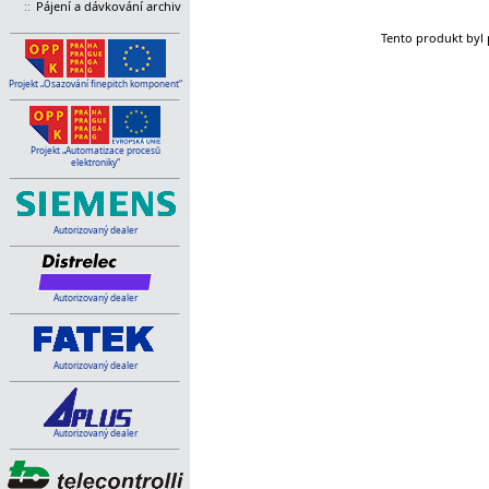
::
Pájení a dávkování archiv
Tento produkt byl 
Projekt „Osazování finepitch komponent“
Projekt „Automatizace procesů
elektroniky“
Autorizovaný dealer
Autorizovaný dealer
Autorizovaný dealer
Autorizovaný dealer