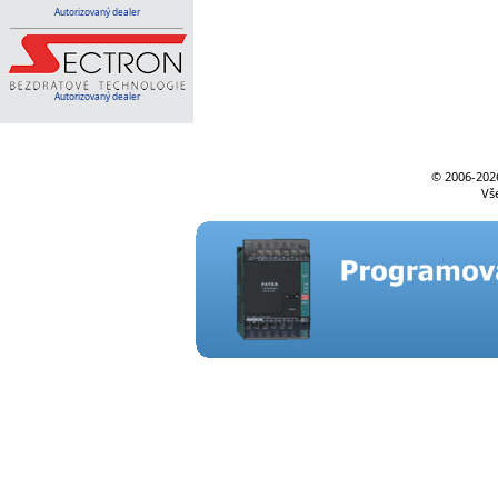
Autorizovaný dealer
Autorizovaný dealer
© 2006-
202
Vš