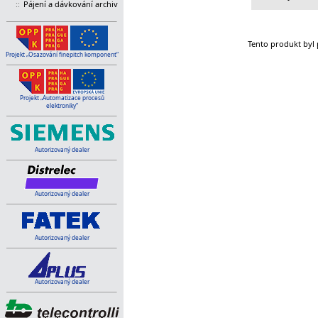
::
Pájení a dávkování archiv
Tento produkt byl 
Projekt „Osazování finepitch komponent“
Projekt „Automatizace procesů
elektroniky“
Autorizovaný dealer
Autorizovaný dealer
Autorizovaný dealer
Autorizovaný dealer