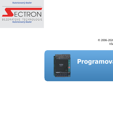
Autorizovaný dealer
Autorizovaný dealer
© 2006-
202
Vš