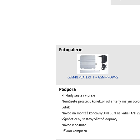
Fotogalerie
GSM-REPEATER1.1 + GSM-PPOWR2
Podpora
Příklady sestav v praxi
Nemůžete prostrčit konektor od antény malým otv
Leták
Návod na montáž koncovky ANT30N na kabel ANT2
Výpočet ceny sestavy včetně dopravy
Návod k obsluze
Příklad kompletu