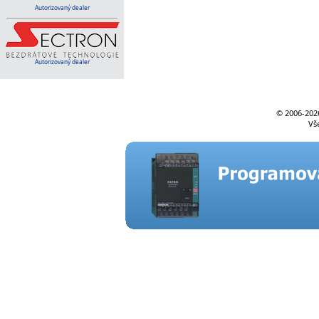
Autorizovaný dealer
Autorizovaný dealer
© 2006-
202
Vš