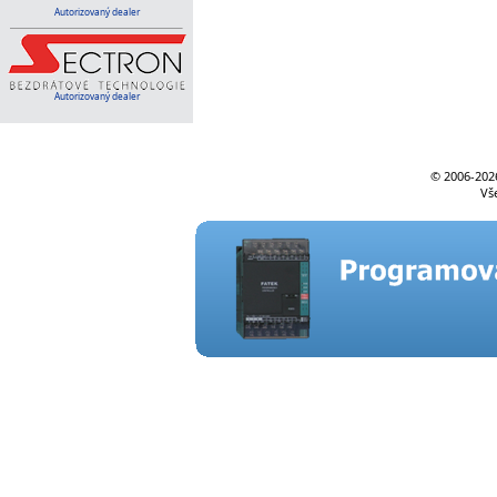
Autorizovaný dealer
Autorizovaný dealer
© 2006-
202
Vš